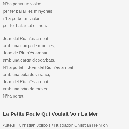
N’ha portat un violon
per fer ballar les minyones,
n’ha portat un violon
per fer ballar tot el món.
Joan del Riu n’és arribat
amb una carga de monines;
Joan de Riu n’és arribat
amb una carga d’escarbats.
N’ha portat... Joan del Riu n’és arribat
amb una bóta de vi ranci,
Joan del Riu n’és arribat
amb una bóta de moscat.
N’ha portat...
La Petite Poule Qui Voulait Voir La Mer
Auteur : Christian Jolibois / Illustration Christian Heinrich