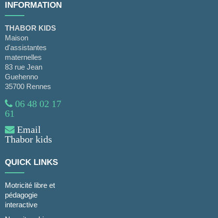
INFORMATION
THABOR KIDS
Maison
d'assistantes
maternelles
83 rue Jean
Guehenno
35700 Rennes
06 48 02 17
61
Email
Thabor kids
QUICK LINKS
Motricité libre et
pédagogie
interactive