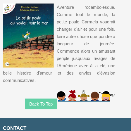
Aventure rocambolesque.
Comme tout le monde, la
petite poule Carmela voudrait
changer d'air et pour une fois,
faire autre chose que pondre à
longueur de journée.
Commence alors un amusant
périple jusqu'aux rivages de
l'Amérique avec à la clé, une
belle histoire d'amour et des envies d'évasion
communicatives.
Back To Top
CONTACT