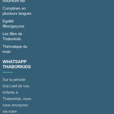
Nourriture bio
Comptines en
plusieurs langues
Egalité
filles/garçons
Les filles de
Thaborkids
Thématique du
mois
WHATSAPP
THABORKIDS
Sur la période
d'accueil de vos
enfants à
Thaborkids, nous
vous envoyons
via notre